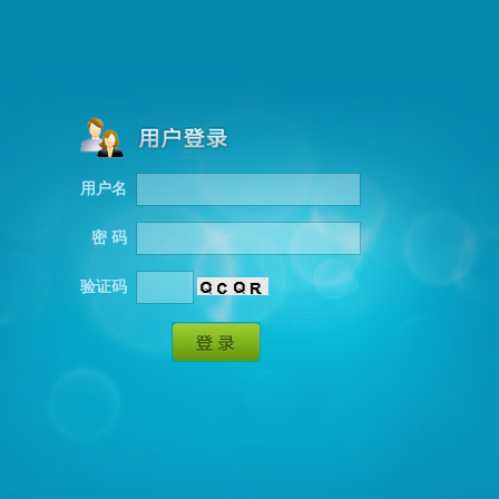
用户名
密 码
验证码